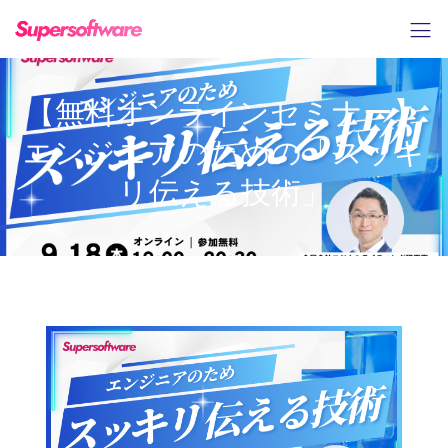
【無料オンラインセミナー】
エンジニアのための「スッキ
リ伝える技術」