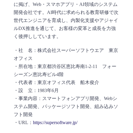
に掲げ、Web・スマホアプリ・AI領域のシステム
開発会社です。AI時代に求められる教育研修で次
世代エンジニアを育成し、内製化支援やアジャイ
ルDX推進を通じて、お客様の変革と成長を力強
く後押ししています。
・社 名：株式会社スーパーソフトウエア 東京
オフィス
・所在地：東京都渋谷区恵比寿南1-2-11 フォー
シーズン恵比寿ビル4階
・代表者：東京オフィス代表 船木俊介
・設 立：1983年6月
・事業内容：スマートフォンアプリ開発、Webシ
ステム開発、パッケージソフト開発、組み込みソ
フト開発
・URL：
https://supersoftware.jp/