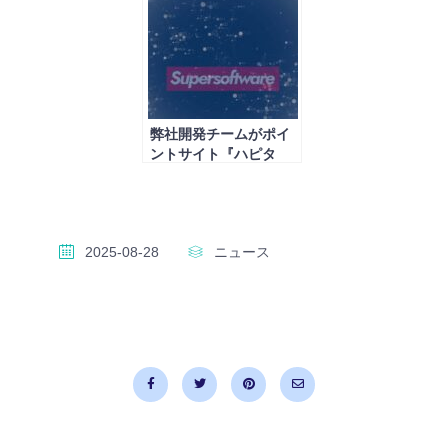
ア
（iPhone無料アプリ）
をリリース
弊社開発チームがポイ
ントサイト『ハピタ
ス』に貢献！株式会社
オズビジョン様にご紹
介いただきました
2025-08-28
ニュース