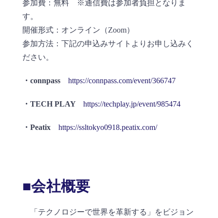
参加費：無料 ※通信費は参加者負担となりま
す。
開催形式：オンライン（Zoom）
参加方法：下記の申込みサイトよりお申し込みく
ださい。
・connpass
https://connpass.com/event/366747
・TECH PLAY
https://techplay.jp/event/985474
・Peatix
https://ssltokyo0918.peatix.com/
■会社概要
「テクノロジーで世界を革新する」をビジョン