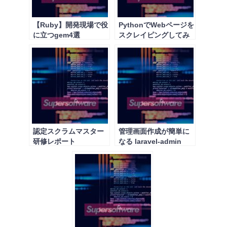
【Ruby】開発現場で役
PythonでWebページを
に立つgem4選
スクレイピングしてみ
た
認定スクラムマスター
管理画面作成が簡単に
研修レポート
なる laravel-admin