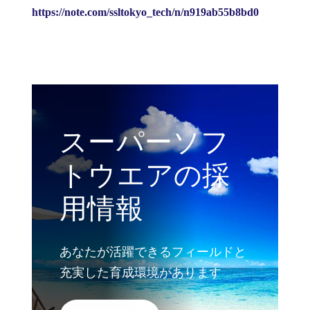
https://note.com/ssltokyo_tech/n/n919ab55b8bd0
スーパーソフ
トウエアの採
用情報
あなたが活躍できるフィールドと
充実した育成環境があります