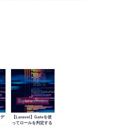
らデ
【Laravel】Gateを使
ってロールを判定する