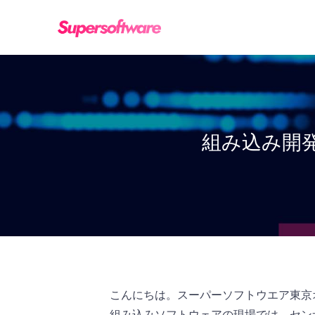
組み込み開
こんにちは。スーパーソフトウエア東京
組み込みソフトウェアの現場では、セン