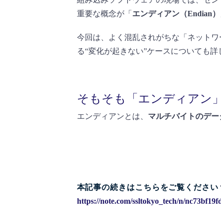
重要な概念が「
エンディアン（Endian）
今回は、よく混乱されがちな「ネットワ
る“変化が起きない”ケースについても
そもそも「エンディアン
エンディアンとは、
マルチバイトのデー
本記事の続
きはこちらをご覧ください
https://note.com/ssltokyo_tech/n/nc73bf19f