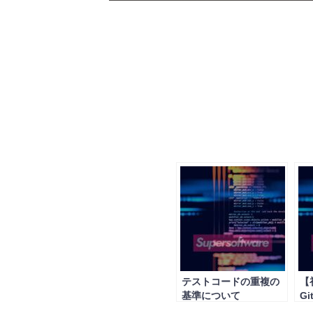
テストコードの重複の
【
基準について
Gi