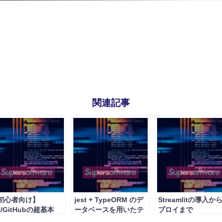
関連記事
初心者向け】
jest + TypeORM のデ
Streamlitの導入か
t/GitHubの超基本
ータベースを用いたテ
プロイまで
ストで注意するべきこ