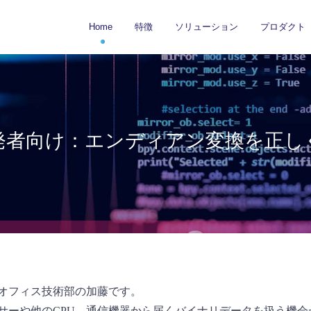
Home
特徴
ソリューション
プロダクト
発者向け：エンディアン変換を正し
オフィス技術部の加藤です。
サーや他のCPU、通信機器から届くバイナリデータを扱う機会