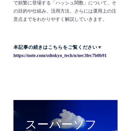
で頻繁に登場する「ハッシュ関数」について、そ
の目的や仕組み、活用方法、さらには運用上の注
意点までをわかりやすく解説していきます。
本記事の続
きはこちらをご覧ください
▼
https://note.com/ssltokyo_tech/n/nec3fec7b0b91
スーパーソフ