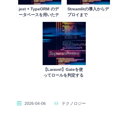
jest + TypeORM のデ
Streamlitの導入からデ
ータベースを用いたテ
プロイまで
ストで注意するべきこ
と
【Laravel】Gateを使
ってロールを判定する
2026-04-06
テクノロジー