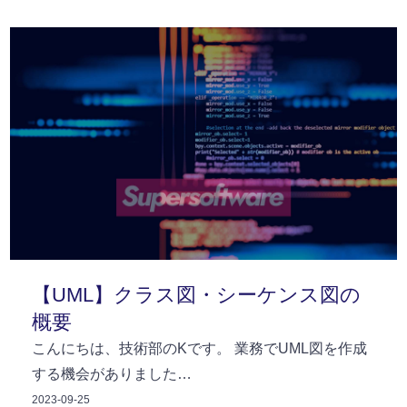
【UML】クラス図・シーケンス図の
概要
こんにちは、技術部のKです。 業務でUML図を作成
する機会がありました…
2023-09-25