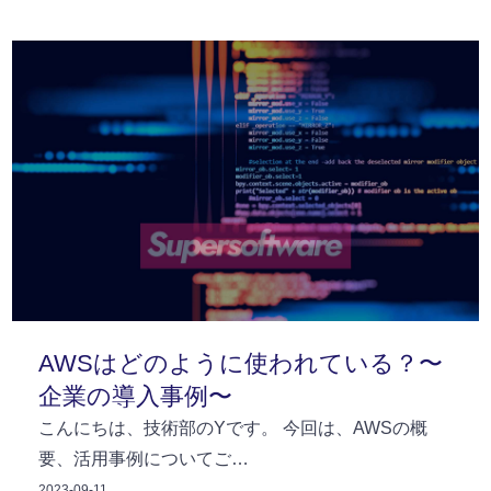
AWSはどのように使われている？〜
企業の導入事例〜
こんにちは、技術部のYです。 今回は、AWSの概
要、活用事例についてご…
2023-09-11