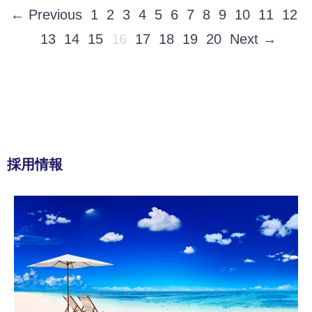
← Previous
1
2
3
4
5
6
7
8
9
10
11
12
13
14
15
16
17
18
19
20
Next →
採用情報