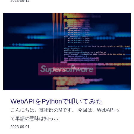
2023-09-11
WebAPIをPythonで叩いてみた
こんにちは、技術部のMです。 今回は、WebAPIっ
て単語の意味は知っ…
2023-09-01