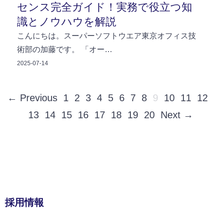
センス完全ガイド！実務で役立つ知
識とノウハウを解説
こんにちは。スーパーソフトウエア東京オフィス技
術部の加藤です。 「オー…
2025-07-14
← Previous
1
2
3
4
5
6
7
8
9
10
11
12
13
14
15
16
17
18
19
20
Next →
採用情報