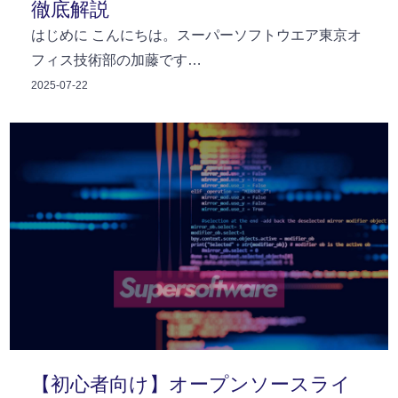
徹底解説
はじめに こんにちは。スーパーソフトウエア東京オ
フィス技術部の加藤です…
2025-07-22
【初心者向け】オープンソースライ