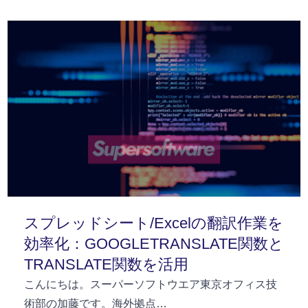
スプレッドシート/Excelの翻訳作業を
効率化：GOOGLETRANSLATE関数と
TRANSLATE関数を活用
こんにちは。スーパーソフトウエア東京オフィス技
術部の加藤です。海外拠点…