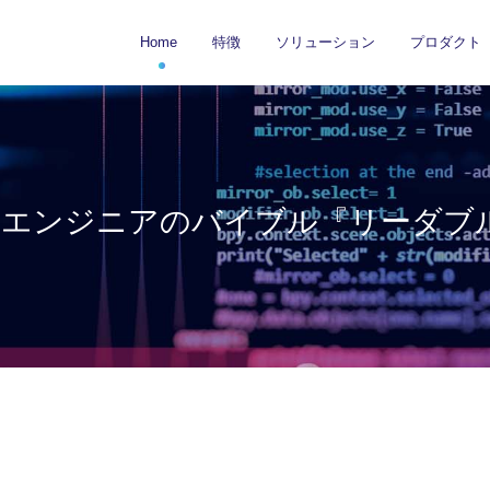
Home
特徴
ソリューション
プロダクト
】エンジニアのバイブル『リーダブ