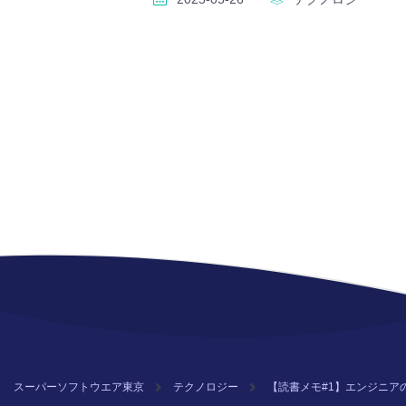
スーパーソフトウエア東京
テクノロジー
【読書メモ#1】エンジニア