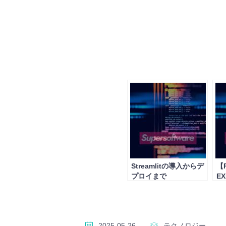
Streamlitの導入からデ
【P
プロイまで
E
の
2025-05-26
テクノロジー