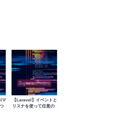
lマ
【Laravel】イベントと
つ
リスナを使って任意の
処理を実行する