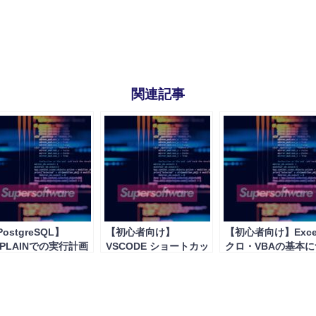
関連記事
ostgreSQL】
【初心者向け】
【初心者向け】Exce
XPLAINでの実行計画
VSCODE ショートカッ
クロ・VBAの基本に
取得と読み方
ト集 (windows)
いて