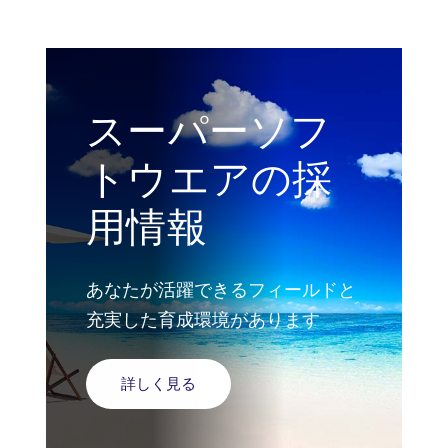
スーパーソフ
トウエアの採
用情報
あなたが活躍できるフィールドと
充実した育成環境があります
詳しく見る