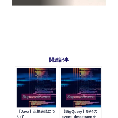
関連記事
【Java】正規表現につ
【BigQuery】GA4の
いて
event_timestampを