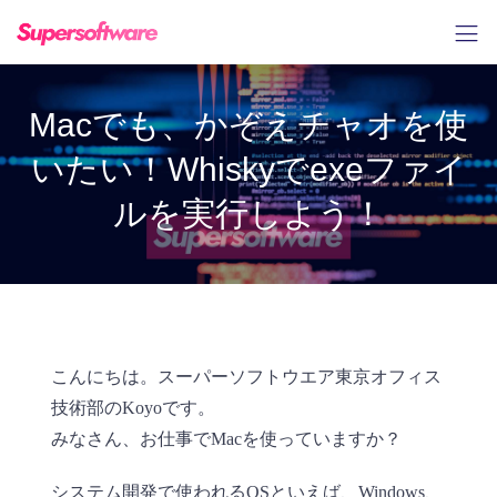
Macでも、かぞえチャオを使
いたい！Whiskyでexeファイ
ルを実行しよう！
こんにちは。スーパーソフトウエア東京オフィス
技術部のKoyoです。
みなさん、お仕事でMacを使っていますか？
システム開発で使われるOSといえば、Windows、