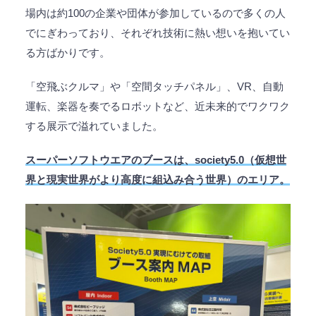
場内は約100の企業や団体が参加しているので多くの人
でにぎわっており、それぞれ技術に熱い想いを抱いてい
る方ばかりです。
「空飛ぶクルマ」や「空間タッチパネル」、VR、自動
運転、楽器を奏でるロボットなど、近未来的でワクワク
する展示で溢れていました。
スーパーソフトウエアのブースは、society5.0（仮想世
界と現実世界がより高度に組込み合う世界）のエリア。