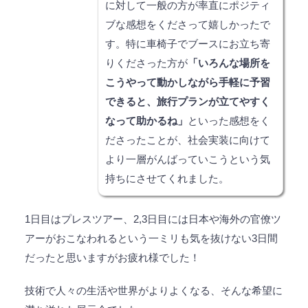
に対して一般の方が率直にポジティ
ブな感想をくださって嬉しかったで
す。特に車椅子でブースにお立ち寄
りくださった方が
「いろんな場所を
こうやって動かしながら手軽に予習
できると、旅行プランが立てやすく
なって助かるね」
といった感想をく
ださったことが、社会実装に向けて
より一層がんばっていこうという気
持ちにさせてくれました。
1日目はプレスツアー、2,3日目には日本や海外の官僚ツ
アーがおこなわれるという一ミリも気を抜けない3日間
だったと思いますがお疲れ様でした！
技術で人々の生活や世界がよりよくなる、そんな希望に