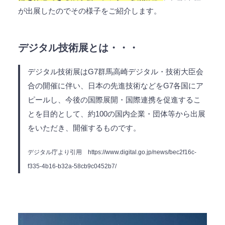
が出展したのでその様子をご紹介します。
デジタル技術展とは・・・
デジタル技術展はG7群馬高崎デジタル・技術大臣会
合の開催に伴い、日本の先進技術などをG7各国にア
ピールし、今後の国際展開・国際連携を促進するこ
とを目的として、約100の国内企業・団体等から出展
をいただき、開催するものです。
デジタル庁より引用
https://www.digital.go.jp/news/bec2f16c-
f335-4b16-b32a-58cb9c0452b7/