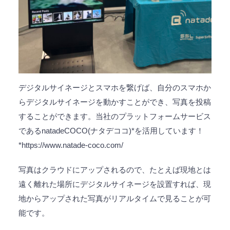
デジタルサイネージとスマホを繋げば、自分のスマホか
らデジタルサイネージを動かすことができ、写真を投稿
することができます。当社のプラットフォームサービス
であるnatadeCOCO(ナタデココ)*を活用しています！
*
https://www.natade-coco.com/
写真はクラウドにアップされるので、たとえば現地とは
遠く離れた場所にデジタルサイネージを設置すれば、現
地からアップされた写真がリアルタイムで見ることが可
能です。