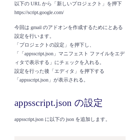
以下の URL から「新しいプロジェクト」を押下
https://script.google.com/
今回は gmail のアドオンを作成するためにとある
設定を行います。
「プロジェクトの設定」を押下し、
「「appsscript.json」マニフェスト ファイルをエデ
ィタで表示する」にチェックを入れる。
設定を行った後「エディタ」を押下する
「appsscript.json」が表示される。
appsscript.json の設定
appsscript.json に以下の json を追加します。