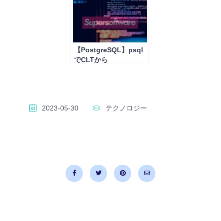
【PostgreSQL】psql
でCLTから
PostgreSQLへの接
続・操作
2023-05-30
テクノロジー