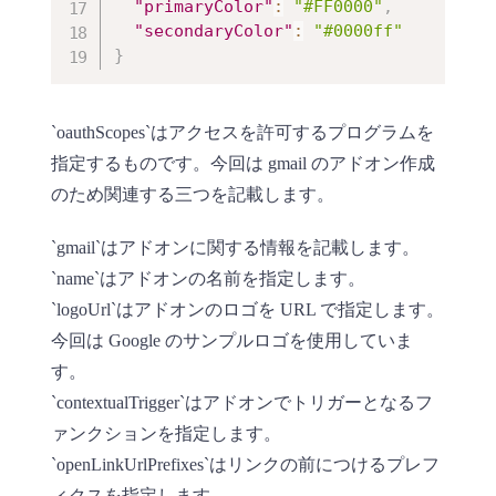
"primaryColor"
:
"#FF0000"
,
"secondaryColor"
:
"#0000ff"
}
`oauthScopes`はアクセスを許可するプログラムを
指定するものです。今回は gmail のアドオン作成
のため関連する三つを記載します。
`gmail`はアドオンに関する情報を記載します。
`name`はアドオンの名前を指定します。
`logoUrl`はアドオンのロゴを URL で指定します。
今回は Google のサンプルロゴを使用していま
す。
`contextualTrigger`はアドオンでトリガーとなるフ
ァンクションを指定します。
`openLinkUrlPrefixes`はリンクの前につけるプレフ
ィクスを指定します。